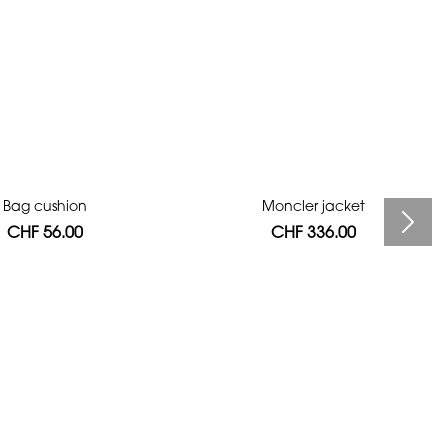
Bag cushion
Moncler jacket
CHF 56.00
CHF 336.00