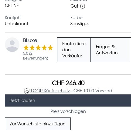
CELINE
Gut
Kaufjahr
Farbe
Unbekannt
Sonstiges
BLuxe
Kontaktiere
Fragen &
den
Antworten
5.0 (2
Verkäufer
Bewertungen)
CHF 246.40
LOOP Käuferschutz
+ CHF 10.00 Versand
Jetzt kaufen
Preis vorschlagen
Zur Wunschliste hinzufügen