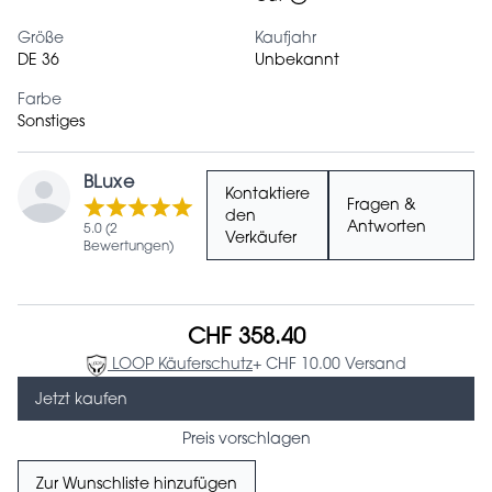
Größe
Kaufjahr
DE 36
Unbekannt
Farbe
Sonstiges
BLuxe
Kontaktiere
Fragen &
den
Antworten
5.0 (2
Verkäufer
Bewertungen)
CHF 358.40
LOOP Käuferschutz
+ CHF 10.00 Versand
Jetzt kaufen
Preis vorschlagen
Zur Wunschliste hinzufügen