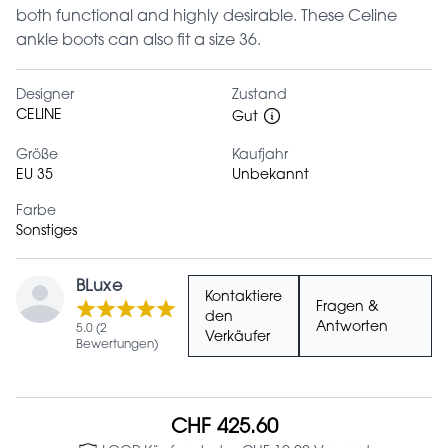
both functional and highly desirable. These Celine
ankle boots can also fit a size 36.
Designer
Zustand
CELINE
Gut
Größe
Kaufjahr
EU 35
Unbekannt
Farbe
Sonstiges
BLuxe
Kontaktiere
Fragen &
den
Antworten
5.0 (2
Verkäufer
Bewertungen)
CHF 425.60