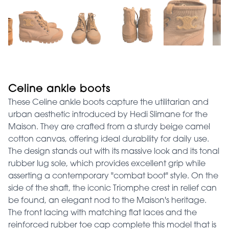
Celine ankle boots
These Celine ankle boots capture the utilitarian and
urban aesthetic introduced by Hedi Slimane for the
Maison. They are crafted from a sturdy beige camel
cotton canvas, offering ideal durability for daily use.
The design stands out with its massive look and its tonal
rubber lug sole, which provides excellent grip while
asserting a contemporary "combat boot" style. On the
side of the shaft, the iconic Triomphe crest in relief can
be found, an elegant nod to the Maison's heritage.
The front lacing with matching flat laces and the
reinforced rubber toe cap complete this model that is