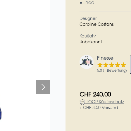
●Lined
Designer
Caroline Costans
Kaufjahr
Unbekannt
Finesse
5.0 (1 Bewertung)
CHF 240.00
LOOP Käuferschutz
+ CHF 8.50 Versand