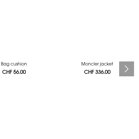
Bag cushion
Moncler jacket
CHF 56.00
CHF 336.00