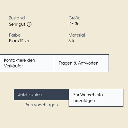
Zustand
Größe
DE 36
Sehr gut
Farbe
Material
Blau/Türkis
Silk
Kontaktiere den
Fragen & Antworten
Verkäufer
Jetzt kaufen
Zur Wunschliste
hinzufügen
Preis vorschlagen