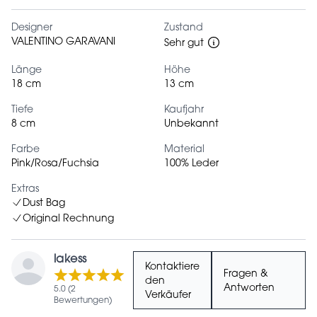
Designer
Zustand
VALENTINO GARAVANI
Sehr gut
Länge
Höhe
18 cm
13 cm
Tiefe
Kaufjahr
8 cm
Unbekannt
Farbe
Material
Pink/Rosa/Fuchsia
100% Leder
Extras
Dust Bag
Original Rechnung
lakess
Kontaktiere
Fragen &
den
Antworten
5.0 (2
Verkäufer
Bewertungen)