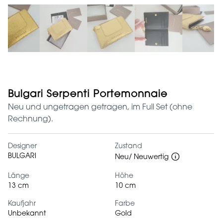
Bulgari Serpenti Portemonnaie
Neu und ungetragen getragen, im Full Set (ohne
Rechnung).
Designer
Zustand
BULGARI
Neu/ Neuwertig
Länge
Höhe
13 cm
10 cm
Kaufjahr
Farbe
Unbekannt
Gold