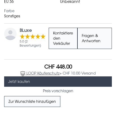
EU 36
Unbekannt
Farbe
Sonstiges
BLuxe
Kontaktiere
Fragen &
den
Antworten
5.0 (2
Verkäufer
Bewertungen)
CHF 448.00
LOOP Käuferschutz
+ CHF 10.00 Versand
Jetzt kaufen
Preis vorschlagen
Zur Wunschliste hinzufügen