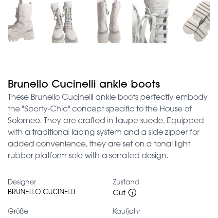
Brunello Cucinelli ankle boots
These Brunello Cucinelli ankle boots perfectly embody
the "Sporty-Chic" concept specific to the House of
Solomeo. They are crafted in taupe suede. Equipped
with a traditional lacing system and a side zipper for
added convenience, they are set on a tonal light
rubber platform sole with a serrated design.
Designer
Zustand
BRUNELLO CUCINELLI
Gut
Größe
Kaufjahr