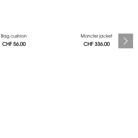
Bag cushion
Moncler jacket
CHF 56.00
CHF 336.00