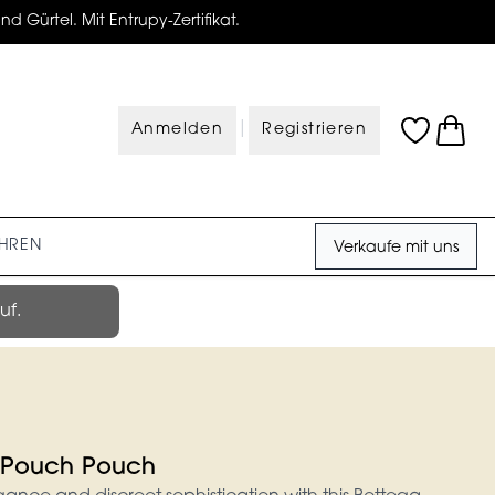
d Gürtel. Mit Entrupy-Zertifikat.
|
Anmelden
Registrieren
HREN
Verkaufe mit uns
uf.
 Pouch Pouch