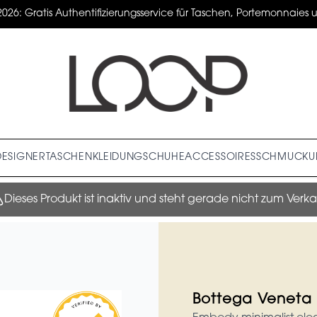
2026: Gratis Authentifizierungsservice für Taschen, Portemonnaies un
DESIGNER
TASCHEN
KLEIDUNG
SCHUHE
ACCESSOIRES
SCHMUCK
U
Dieses Produkt ist inaktiv und steht gerade nicht zum Verka
Bottega Veneta