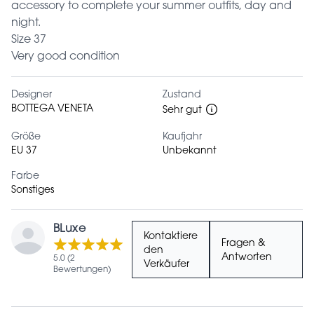
accessory to complete your summer outfits, day and
night.
Size 37
Very good condition
Designer
Zustand
BOTTEGA VENETA
Sehr gut
Größe
Kaufjahr
EU 37
Unbekannt
Farbe
Sonstiges
BLuxe
Kontaktiere
Fragen &
den
Antworten
5.0 (2
Verkäufer
Bewertungen)