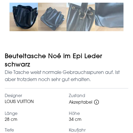
Beuteltasche Noé im Epi Leder
schwarz
Die Tasche weist normale Gebrauchsspuren auf. Ist
aber trotzdem noch sehr gut erhalten.
Designer
Zustand
LOUIS VUITTON
Akzeptabel
Länge
Höhe
28 cm
34 cm
Tiefe
Kaufjahr