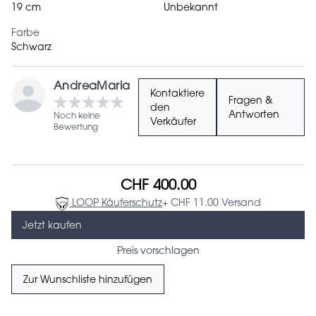
19 cm
Unbekannt
Farbe
Schwarz
AndreaMaria
Kontaktiere
Fragen &
den
Antworten
Noch keine
Verkäufer
Bewertung
CHF 400.00
LOOP Käuferschutz
+ CHF 11.00 Versand
Jetzt kaufen
Preis vorschlagen
Zur Wunschliste hinzufügen