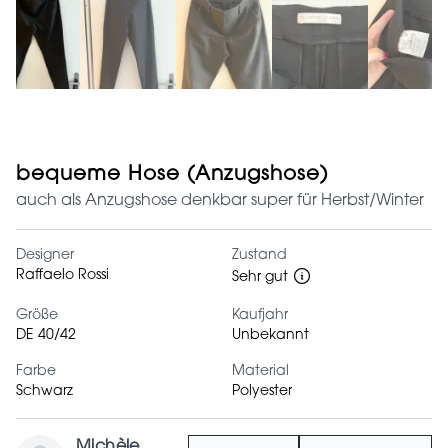
bequeme Hose (Anzugshose)
auch als Anzugshose denkbar super für Herbst/Winter
Designer
Zustand
Raffaelo Rossi
Sehr gut
Größe
Kaufjahr
DE 40/42
Unbekannt
Farbe
Material
Schwarz
Polyester
Michèle