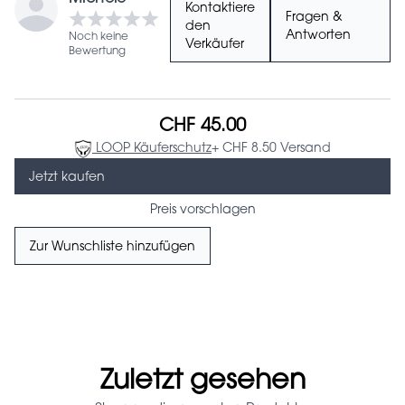
Kontaktiere
Fragen &
den
Antworten
Noch keine
Verkäufer
Bewertung
CHF 45.00
LOOP Käuferschutz
+ CHF 8.50 Versand
Jetzt kaufen
Preis vorschlagen
Zur Wunschliste hinzufügen
Zuletzt gesehen