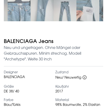
BALENCIAGA Jeans
Neu und ungetragen. Ohne Mängel oder
Gebrauchsspuren. Minim strechog. Modell
"Archetype". Weite 30 inch
Designer
Zustand
BALENCIAGA
Neu/ Neuwertig
Größe
Kaufjahr
DE 38/ 40
2017
Farbe
Material
Blau/Türkis
98% Baumwolle, 2% Elastan