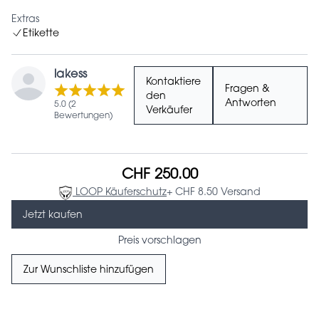
Extras
Etikette
lakess
Kontaktiere
Fragen &
den
Antworten
5.0 (2
Verkäufer
Bewertungen)
CHF 250.00
LOOP Käuferschutz
+ CHF 8.50 Versand
Jetzt kaufen
Preis vorschlagen
Zur Wunschliste hinzufügen