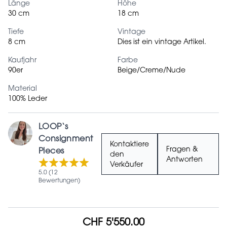
Länge
Höhe
30 cm
18 cm
Tiefe
Vintage
8 cm
Dies ist ein vintage Artikel.
Kaufjahr
Farbe
90er
Beige/Creme/Nude
Material
100% Leder
LOOP‘s
Consignment
Kontaktiere
Fragen &
Pieces
den
Antworten
Verkäufer
5.0 (12
Bewertungen)
CHF 5'550.00