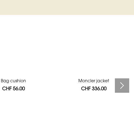
Bag cushion
Moncler jacket
CHF 56.00
CHF 336.00