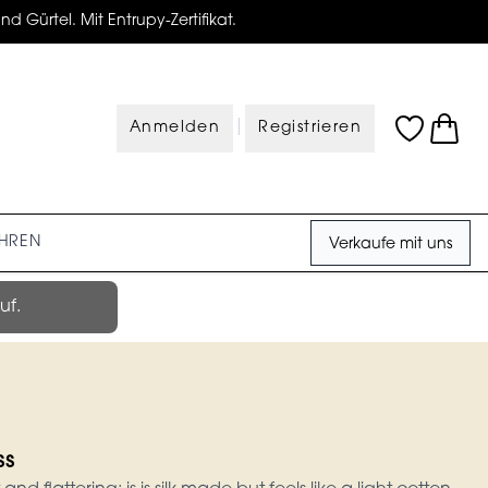
d Gürtel. Mit Entrupy-Zertifikat.
|
Anmelden
Registrieren
HREN
Verkaufe mit uns
uf.
ss