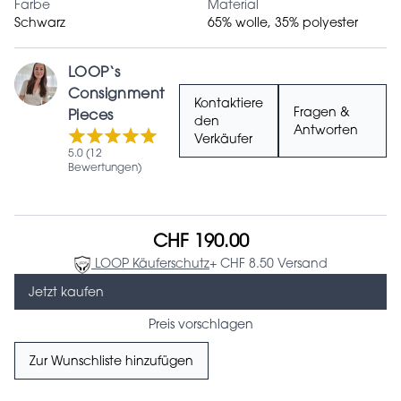
Farbe
Material
Schwarz
65% wolle, 35% polyester
LOOP‘s
Consignment
Kontaktiere
Fragen &
Pieces
den
Antworten
Verkäufer
5.0 (12
Bewertungen)
CHF 190.00
LOOP Käuferschutz
+ CHF 8.50 Versand
Jetzt kaufen
Preis vorschlagen
Zur Wunschliste hinzufügen