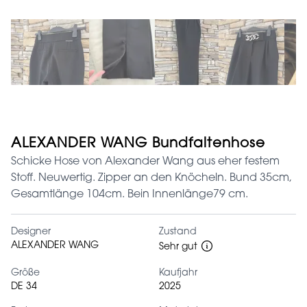
ALEXANDER WANG Bundfaltenhose
Schicke Hose von Alexander Wang aus eher festem
Stoff. Neuwertig. Zipper an den Knöcheln. Bund 35cm,
Gesamtlänge 104cm. Bein Innenlänge79 cm.
Designer
Zustand
ALEXANDER WANG
Sehr gut
Größe
Kaufjahr
DE 34
2025