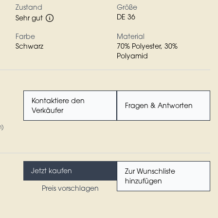
Zustand
Größe
DE 36
Sehr gut
Farbe
Material
Schwarz
70% Polyester, 30%
Polyamid
Kontaktiere den
Fragen & Antworten
Verkäufer
n)
Jetzt kaufen
Zur Wunschliste
hinzufügen
Preis vorschlagen