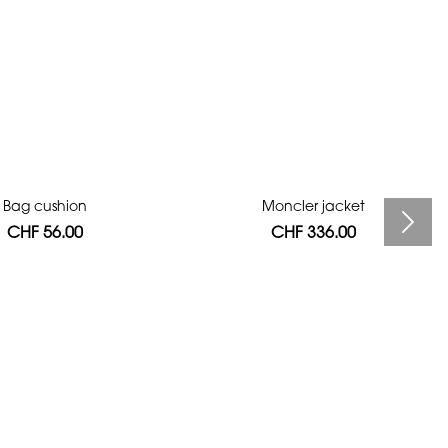
Bag cushion
Moncler jacket
CHF 56.00
CHF 336.00