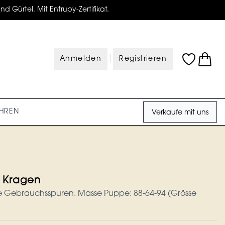
d Gürtel. Mit Entrupy-Zertifikat.
|
Anmelden
Registrieren
HREN
Verkaufe mit uns
t Kragen
ne Gebrauchsspuren. Masse Puppe: 88-64-94 (Grösse