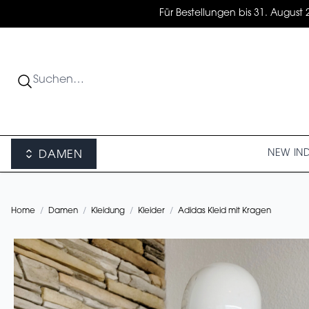
Für Bestellungen bis 31. August 
NEW IN
DAMEN
Home
/
Damen
/
Kleidung
/
Kleider
/
Adidas Kleid mit Kragen