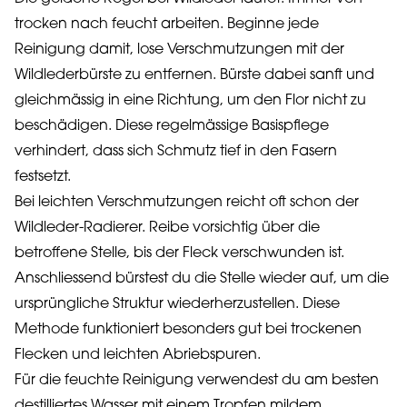
trocken nach feucht arbeiten. Beginne jede
Reinigung damit, lose Verschmutzungen mit der
Wildlederbürste zu entfernen. Bürste dabei sanft und
gleichmässig in eine Richtung, um den Flor nicht zu
beschädigen. Diese regelmässige Basispflege
verhindert, dass sich Schmutz tief in den Fasern
festsetzt.
Bei leichten Verschmutzungen reicht oft schon der
Wildleder-Radierer. Reibe vorsichtig über die
betroffene Stelle, bis der Fleck verschwunden ist.
Anschliessend bürstest du die Stelle wieder auf, um die
ursprüngliche Struktur wiederherzustellen. Diese
Methode funktioniert besonders gut bei trockenen
Flecken und leichten Abriebspuren.
Für die feuchte Reinigung verwendest du am besten
destilliertes Wasser mit einem Tropfen mildem