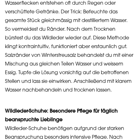
Wasserflecken entstehen oft durch Regen oder
verschüttete Getränke. Der Trick: Befeuchte das
gesamte Stück gleichmässig mit destilliertem Wasser.
So vermeidest du Ränder. Nach dem Trocknen
bürstest du das Wildleder wieder auf. Diese Methode
klingt kontraintuitiv, funktioniert aber erstaunlich gut.
Salzränder von Winterstreusalz behandelst du mit einer
Mischung aus gleichen Teilen Wasser und weissem
Essig. Tupfe die Lösung vorsichtig auf die betroffenen
Stellen und lass sie einwirken. Anschließend mit klarem
Wasser nachbehandeln und trocknen lassen.
Wildleder-Schuhe: Besondere Pflege für täglich
beanspruchte Lieblinge
Wildleder-Schuhe benötigen aufgrund der starken
Beanspruchung besonders intensive Pflege. Nach