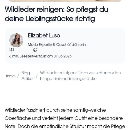
Wildleder reinigen: So pflegst du
deine Lieblingsstücke richtig
Elizabet Luso
Mode Expertin & Geschäftsführerin
6 min. Lesezeit
verfasst am 01.06.2026
Blog
Wildleder reinigen: Tipps zur schonenden
/
/
Home
Artikel
Pflege deiner Lieblingsstücke
Wildleder fasziniert durch seine samtig-weiche
Oberfläche und verleiht jedem Outfit eine besondere
Note. Doch die empfindliche Struktur macht die Pflege