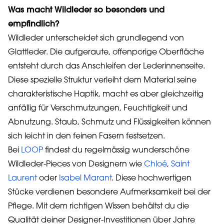
Was macht Wildleder so besonders und
empfindlich?
Wildleder unterscheidet sich grundlegend von
Glattleder. Die aufgeraute, offenporige Oberfläche
entsteht durch das Anschleifen der Lederinnenseite.
Diese spezielle Struktur verleiht dem Material seine
charakteristische Haptik, macht es aber gleichzeitig
anfällig für Verschmutzungen, Feuchtigkeit und
Abnutzung. Staub, Schmutz und Flüssigkeiten können
sich leicht in den feinen Fasern festsetzen.
Bei
LOOP
findest du regelmässig wunderschöne
Wildleder-Pieces von Designern wie
Chloé
,
Saint
Laurent
oder
Isabel Marant
. Diese hochwertigen
Stücke verdienen besondere Aufmerksamkeit bei der
Pflege. Mit dem richtigen Wissen behältst du die
Qualität deiner Designer-Investitionen über Jahre