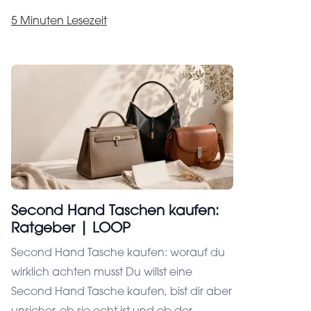
5 Minuten Lesezeit
Second Hand Taschen kaufen:
Ratgeber | LOOP
Datenschutzeinstellungen
Second Hand Tasche kaufen: worauf du
Deine Zufriedenheit ist unser Ziel, deshalb
wirklich achten musst Du willst eine
verwenden wir Cookies. Mit diesen ermöglichen
wir es unserer Website, zuverlässig und sicher zu
Second Hand Tasche kaufen, bist dir aber
laufen, die Leistung im Auge zu behalten und