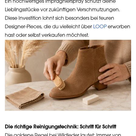
Ein hochwertiges Imprägnierspray schützt deine
Lieblingsstücke vor zukünftigen Verschmutzungen.
Diese Investition lohnt sich besonders bei teuren
Designer-Pieces, die du vielleicht über
LOOP
erworben
hast oder selbst verkaufen möchtest.
Die richtige Reinigungstechnik: Schritt für Schritt
Die goldene Regel bei Wildleder lautet: Immer von