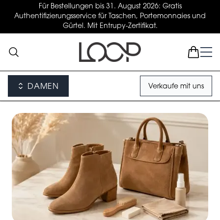
Für Bestellungen bis 31. August 2026: Gratis
Authentifizierungsservice für Taschen, Portemonnaies und
Gürtel. Mit Entrupy-Zertifikat.
DAMEN
Verkaufe mit uns