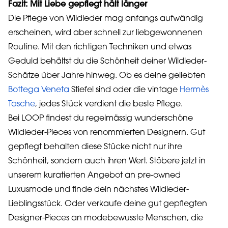
Fazit: Mit Liebe gepflegt hält länger
Die Pflege von Wildleder mag anfangs aufwändig
erscheinen, wird aber schnell zur liebgewonnenen
Routine. Mit den richtigen Techniken und etwas
Geduld behältst du die Schönheit deiner Wildleder-
Schätze über Jahre hinweg. Ob es deine geliebten
Bottega Veneta
Stiefel sind oder die vintage
Hermès
Tasche
,
jedes Stück verdient die beste Pflege.
Bei LOOP findest du regelmässig wunderschöne
Wildleder-Pieces von renommierten Designern. Gut
gepflegt behalten diese Stücke nicht nur ihre
Schönheit, sondern auch ihren Wert. Stöbere jetzt in
unserem kuratierten Angebot an pre-owned
Luxusmode und finde dein nächstes Wildleder-
Lieblingsstück. Oder verkaufe deine gut gepflegten
Designer-Pieces an modebewusste Menschen, die