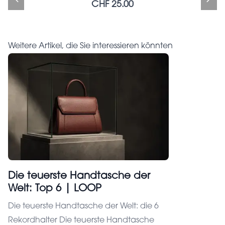
CHF 25.00
CHF 290.00
CHF 25.00
Weitere Artikel, die Sie interessieren könnten
Die teuerste Handtasche der
Welt: Top 6 | LOOP
Die teuerste Handtasche der Welt: die 6
Rekordhalter Die teuerste Handtasche