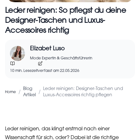
Leder reinigen: So pflegst du deine
Designer-Taschen und Luxus-
Accessoires richtig
Elizabet Luso
Mode Expertin & Geschäftsführerin
10 min. Lesezeit
verfasst am 22.05.2026
Blog
Leder reinigen: Designer-Taschen und
/
/
Home
Artikel
Luxus-Accessoires richtig pflegen
Leder reinigen, das klingt erstmal nach einer
Wissenschaft für sich, oder? Dabei ist die richtige