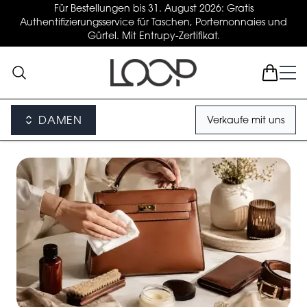
Für Bestellungen bis 31. August 2026: Gratis
Authentifizierungsservice für Taschen, Portemonnaies und
Gürtel. Mit Entrupy-Zertifikat.
DAMEN
Verkaufe mit uns