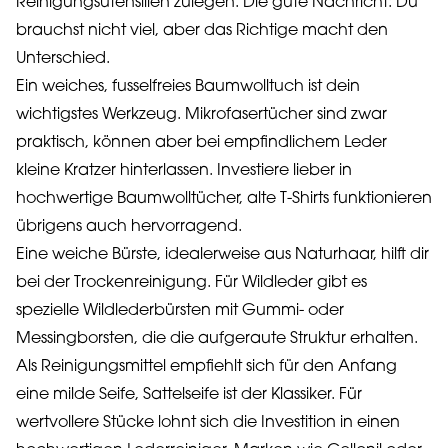
Reinigungsutensilien zulegen. Die gute Nachricht: Du
brauchst nicht viel, aber das Richtige macht den
Unterschied.
Ein weiches, fusselfreies Baumwolltuch ist dein
wichtigstes Werkzeug. Mikrofasertücher sind zwar
praktisch, können aber bei empfindlichem Leder
kleine Kratzer hinterlassen. Investiere lieber in
hochwertige Baumwolltücher, alte T-Shirts funktionieren
übrigens auch hervorragend.
Eine weiche Bürste, idealerweise aus Naturhaar, hilft dir
bei der Trockenreinigung. Für Wildleder gibt es
spezielle Wildlederbürsten mit Gummi- oder
Messingborsten, die die aufgeraute Struktur erhalten.
Als Reinigungsmittel empfiehlt sich für den Anfang
eine milde Seife, Sattelseife ist der Klassiker. Für
wertvollere Stücke lohnt sich die Investition in einen