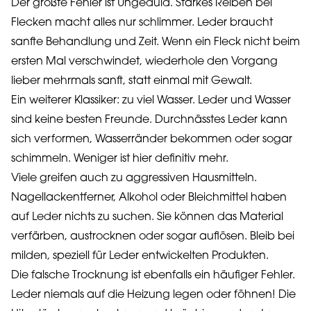
Der größte Fehler ist Ungeduld. Starkes Reiben bei
Flecken macht alles nur schlimmer. Leder braucht
sanfte Behandlung und Zeit. Wenn ein Fleck nicht beim
ersten Mal verschwindet, wiederhole den Vorgang
lieber mehrmals sanft, statt einmal mit Gewalt.
Ein weiterer Klassiker: zu viel Wasser. Leder und Wasser
sind keine besten Freunde. Durchnässtes Leder kann
sich verformen, Wasserränder bekommen oder sogar
schimmeln. Weniger ist hier definitiv mehr.
Viele greifen auch zu aggressiven Hausmitteln.
Nagellackentferner, Alkohol oder Bleichmittel haben
auf Leder nichts zu suchen. Sie können das Material
verfärben, austrocknen oder sogar auflösen. Bleib bei
milden, speziell für Leder entwickelten Produkten.
Die falsche Trocknung ist ebenfalls ein häufiger Fehler.
Leder niemals auf die Heizung legen oder föhnen! Die