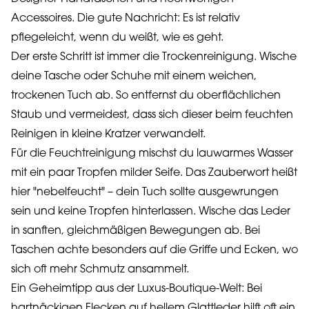
Accessoires. Die gute Nachricht: Es ist relativ
pflegeleicht, wenn du weißt, wie es geht.
Der erste Schritt ist immer die Trockenreinigung. Wische
deine Tasche oder Schuhe mit einem weichen,
trockenen Tuch ab. So entfernst du oberflächlichen
Staub und vermeidest, dass sich dieser beim feuchten
Reinigen in kleine Kratzer verwandelt.
Für die Feuchtreinigung mischst du lauwarmes Wasser
mit ein paar Tropfen milder Seife. Das Zauberwort heißt
hier "nebelfeucht" – dein Tuch sollte ausgewrungen
sein und keine Tropfen hinterlassen. Wische das Leder
in sanften, gleichmäßigen Bewegungen ab. Bei
Taschen achte besonders auf die Griffe und Ecken, wo
sich oft mehr Schmutz ansammelt.
Ein Geheimtipp aus der Luxus-Boutique-Welt: Bei
hartnäckigen Flecken auf hellem Glattleder hilft oft ein