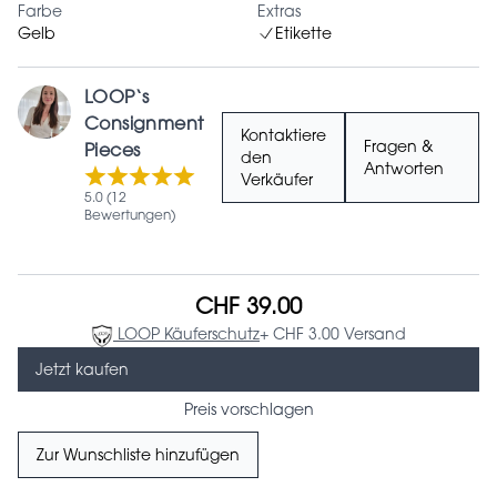
Farbe
Extras
Gelb
Etikette
LOOP‘s
Consignment
Kontaktiere
Fragen &
Pieces
den
Antworten
Verkäufer
5.0 (12
Bewertungen)
CHF 39.00
LOOP Käuferschutz
+ CHF 3.00 Versand
Jetzt kaufen
Preis vorschlagen
Zur Wunschliste hinzufügen