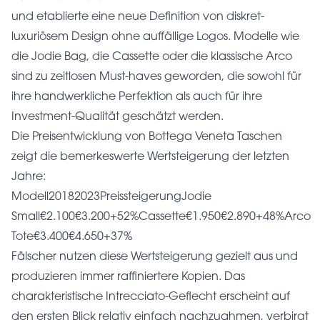
und etablierte eine neue Definition von diskret-
luxuriösem Design ohne auffällige Logos. Modelle wie
die Jodie Bag, die Cassette oder die klassische Arco
sind zu zeitlosen Must-haves geworden, die sowohl für
ihre handwerkliche Perfektion als auch für ihre
Investment-Qualität geschätzt werden.
Die Preisentwicklung von Bottega Veneta Taschen
zeigt die bemerkeswerte Wertsteigerung der letzten
Jahre:
Modell20182023PreissteigerungJodie
Small€2.100€3.200+52%Cassette€1.950€2.890+48%Arco
Tote€3.400€4.650+37%
Fälscher nutzen diese Wertsteigerung gezielt aus und
produzieren immer raffiniertere Kopien. Das
charakteristische Intrecciato-Geflecht erscheint auf
den ersten Blick relativ einfach nachzuahmen, verbirgt