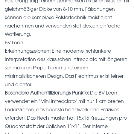
Polsterung folgt einem geometrisch exakten Muster mit
gleichmäßiger Dicke von 8-10 mm. Fälschungen
können die komplexe Polstertechnik meist nicht
nachahmen und verwenden stattdessen einfache
Wattierung.
BV Lean
Erkennungszeichen:
Eine moderne, schlankere
Interpretation des klassischen Intrecciato mit längeren,
schmaleren Proportionen und einem
minimalistischeren Design. Das Flechtmuster ist feiner
und dichter.
Besondere Authentifizierungs-Punkte:
Die BV Lean
verwendet ein "Mini Intrecciato" mit nur 1 cm breiten
Lederstreifen, das höchste handwerkliche Präzision
erfordert. Das Flechtmuster hat 15x15 Kreuzungen pro
Quadrat statt der üblichen 11x11. Der interne