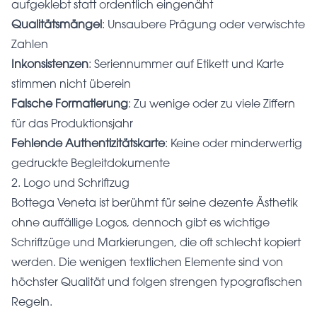
aufgeklebt statt ordentlich eingenäht
Qualitätsmängel
: Unsaubere Prägung oder verwischte
Zahlen
Inkonsistenzen
: Seriennummer auf Etikett und Karte
stimmen nicht überein
Falsche Formatierung
: Zu wenige oder zu viele Ziffern
für das Produktionsjahr
Fehlende Authentizitätskarte
: Keine oder minderwertig
gedruckte Begleitdokumente
2. Logo und Schriftzug
Bottega Veneta ist berühmt für seine dezente Ästhetik
ohne auffällige Logos, dennoch gibt es wichtige
Schriftzüge und Markierungen, die oft schlecht kopiert
werden. Die wenigen textlichen Elemente sind von
höchster Qualität und folgen strengen typografischen
Regeln.