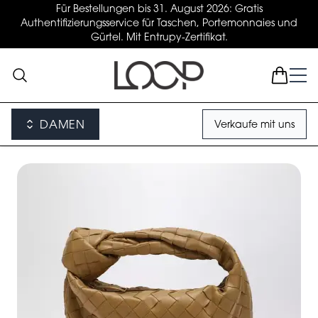
Für Bestellungen bis 31. August 2026: Gratis
Authentifizierungsservice für Taschen, Portemonnaies und
Gürtel. Mit Entrupy-Zertifikat.
DAMEN
Verkaufe mit uns