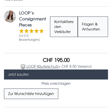
LOOP‘s
Consignment
Kontaktiere
Fragen &
Pieces
den
Antworten
Verkäufer
5.0 (12
Bewertungen)
CHF 195.00
LOOP Käuferschutz
+ CHF 8.50 Versand
Jetzt kaufen
Preis vorschlagen
Zur Wunschliste hinzufügen