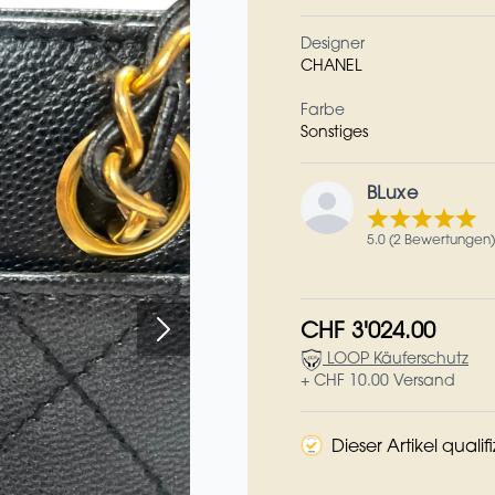
Designer
CHANEL
Farbe
Sonstiges
BLuxe
5.0 (2 Bewertungen)
CHF 3'024.00
LOOP Käuferschutz
+ CHF 10.00 Versand
Dieser Artikel qualif