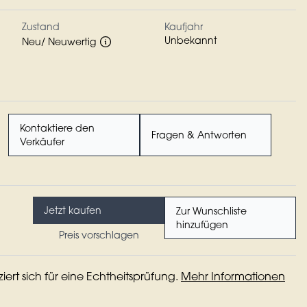
Zustand
Kaufjahr
Unbekannt
Neu/ Neuwertig
Kontaktiere den
Fragen & Antworten
Verkäufer
Jetzt kaufen
Zur Wunschliste
hinzufügen
Preis vorschlagen
iziert sich für eine Echtheitsprüfung.
Mehr Informationen