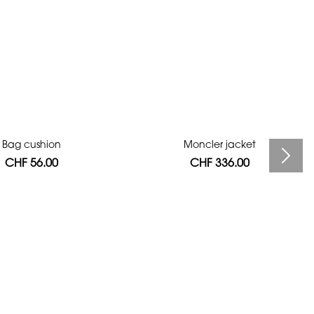
Bag cushion
Moncler jacket
CHF 56.00
CHF 336.00