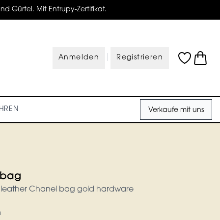
d Gürtel. Mit Entrupy-Zertifikat.
|
Anmelden
Registrieren
HREN
Verkaufe mit uns
 bag
 leather Chanel bag gold hardware
m