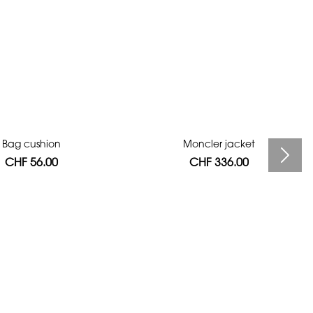
Bag cushion
Moncler jacket
CHF 56.00
CHF 336.00