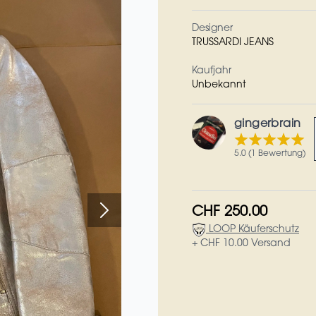
Designer
TRUSSARDI JEANS
Kaufjahr
Unbekannt
gingerbrain
5.0 (1 Bewertung)
CHF 250.00
LOOP Käuferschutz
+ CHF 10.00 Versand