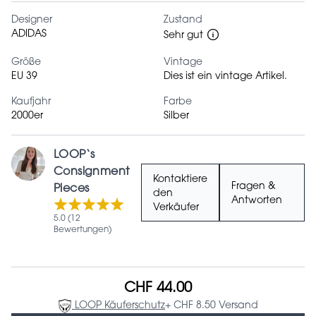
Designer
Zustand
ADIDAS
Sehr gut
Größe
Vintage
EU 39
Dies ist ein vintage Artikel.
Kaufjahr
Farbe
2000er
Silber
LOOP‘s
Consignment
Kontaktiere
Fragen &
Pieces
den
Antworten
Verkäufer
5.0 (12
Bewertungen)
CHF 44.00
LOOP Käuferschutz
+ CHF 8.50 Versand