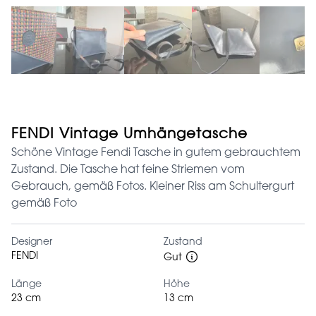
FENDI Vintage Umhängetasche
Schöne Vintage Fendi Tasche in gutem gebrauchtem
Zustand. Die Tasche hat feine Striemen vom
Gebrauch, gemäß Fotos. Kleiner Riss am Schultergurt
gemäß Foto
Designer
Zustand
FENDI
Gut
Länge
Höhe
23 cm
13 cm