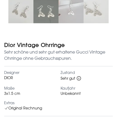
Dior Vintage Ohrringe
Sehr schöne und sehr gut erhaltene Gucci Vintage
Ohrringe ohne Gebrauchsspuren.
Designer
Zustand
DIOR
Sehr gut
Maße
Kaufjahr
3x1.5 cm
Unbekannt
Extras
Original Rechnung