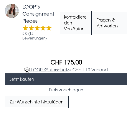
LOOP‘s
Consignment
Kontaktiere
Fragen &
Pieces
den
Antworten
Verkäufer
5.0 (12
Bewertungen)
CHF 175.00
LOOP Käuferschutz
+ CHF 1.10 Versand
Jetzt kaufen
Preis vorschlagen
Zur Wunschliste hinzufügen