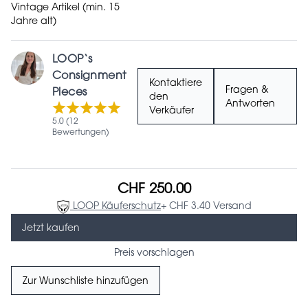
Vintage Artikel (min. 15
Jahre alt)
LOOP‘s
Consignment
Kontaktiere
Fragen &
Pieces
den
Antworten
Verkäufer
5.0 (12
Bewertungen)
CHF 250.00
LOOP Käuferschutz
+ CHF 3.40 Versand
Jetzt kaufen
Preis vorschlagen
Zur Wunschliste hinzufügen