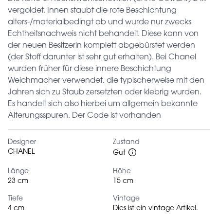
vergoldet. Innen staubt die rote Beschichtung
alters-/materialbedingt ab und wurde nur zwecks
Echtheitsnachweis nicht behandelt. Diese kann von
der neuen Besitzerin komplett abgebürstet werden
(der Stoff darunter ist sehr gut erhalten). Bei Chanel
wurden früher für diese innere Beschichtung
Weichmacher verwendet, die typischerweise mit den
Jahren sich zu Staub zersetzten oder klebrig wurden.
Es handelt sich also hierbei um allgemein bekannte
Alterungsspuren. Der Code ist vorhanden
Designer
Zustand
CHANEL
Gut
Länge
Höhe
23 cm
15 cm
Tiefe
Vintage
4 cm
Dies ist ein vintage Artikel.