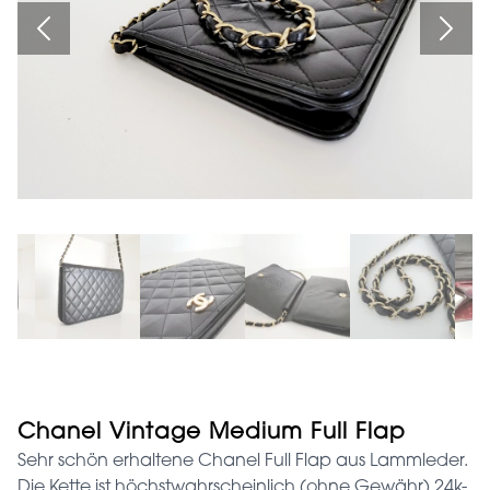
Chanel Vintage Medium Full Flap
Sehr schön erhaltene Chanel Full Flap aus Lammleder.
Die Kette ist höchstwahrscheinlich (ohne Gewähr) 24k-