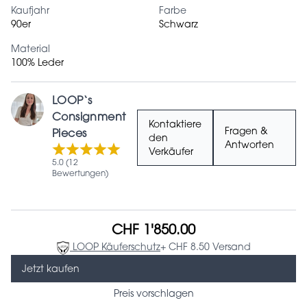
Kaufjahr
Farbe
90er
Schwarz
Material
100% Leder
LOOP‘s
Consignment
Kontaktiere
Fragen &
Pieces
den
Antworten
Verkäufer
5.0 (12
Bewertungen)
CHF 1'850.00
LOOP Käuferschutz
+ CHF 8.50 Versand
Jetzt kaufen
Preis vorschlagen