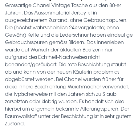
Grossartige Chanel Vintage Tasche aus den 80-er
Jahren. Das Aussenmaterial Jersey ist in
ausgezeichnetem Zustand, ohne Gebrauchsspuren.
Die (höchst wahrscheinlich 24k-vergoldete; ohne
Gewähr) Kette und die Lederschnur haben eindeutige
Gebrauchsspuren gemäss Bildern. Das Innenleben
wurde auf Wunsch der aktuellen Besitzerin nur
aufgrund des Echtheit-Nachweises nicht
behandelt/gesäubert. Die rote Beschichtung staubt
ab und kann von der neuen Käuferin problemlos
abgebürstet werden. Bei Chanel wurden früher für
diese innere Beschichtung Weichmacher verwendet,
die typischerweise mit den Jahren sich zu Staub
zersetzten oder klebrig wurden. Es handelt sich also
hierbei um allgemein bekannte Alterungsspuren. Der
Baumwollstoff unter der Beschichtung ist in sehr gutem
Zustand.