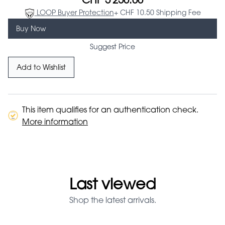
CHF 5'250.00
LOOP Buyer Protection
+ CHF 10.50 Shipping Fee
Buy Now
Suggest Price
Add to Wishlist
This item qualifies for an authentication check.
More information
Last viewed
Shop the latest arrivals.